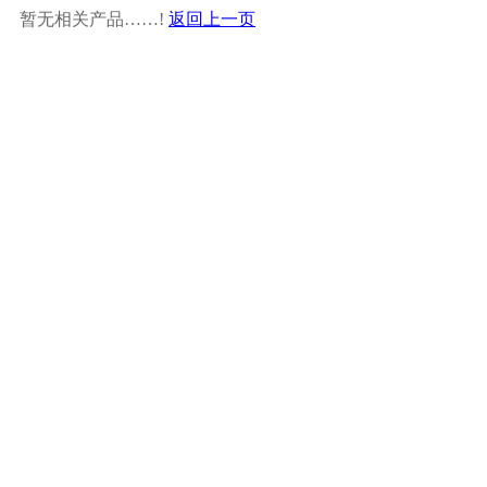
暂无相关产品……!
返回上一页