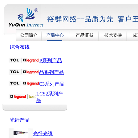
综合布线
P系列产品
晶系列产品
C3系列产品
LCS2系列产
品
光纤产品
光纤光缆