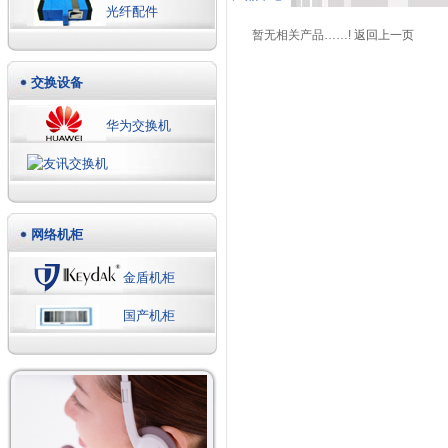
光纤配件
暂无相关产品……!
返回上一页
交换设备
华为交换机
友讯交换机
网络机柜
金盾机柜
国产机柜