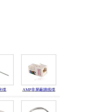
光缆
AMP非屏蔽跳线缆