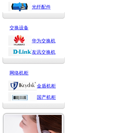
光纤配件
交换设备
华为交换机
友讯交换机
网络机柜
金盾机柜
国产机柜