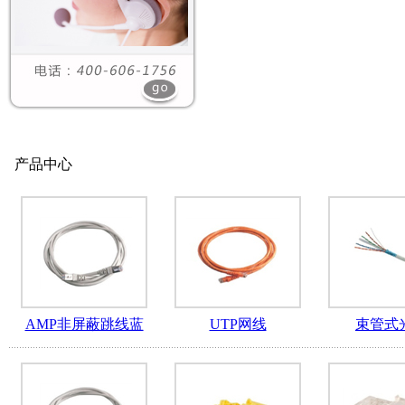
产品中心
AMP非屏蔽跳线蓝
UTP网线
束管式