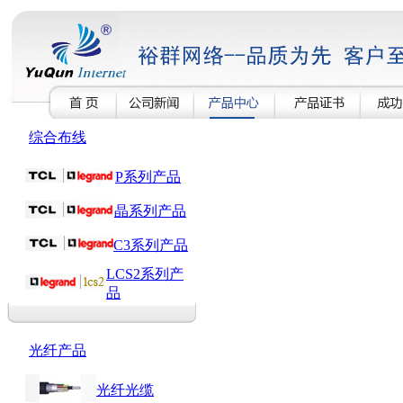
综合布线
P系列产品
晶系列产品
C3系列产品
LCS2系列产
品
光纤产品
光纤光缆